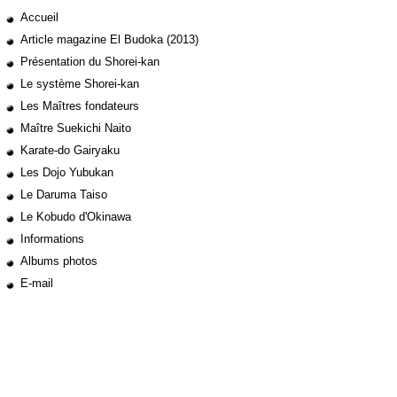
Accueil
Article magazine El Budoka (2013)
Présentation du Shorei-kan
Le système Shorei-kan
Les Maîtres fondateurs
Maître Suekichi Naito
Karate-do Gairyaku
Les Dojo Yubukan
Le Daruma Taiso
Le Kobudo d'Okinawa
Informations
Albums photos
E-mail