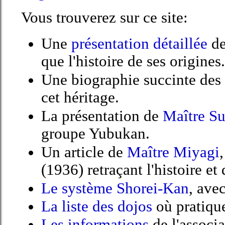
Vous trouverez sur ce site:
Une
présentation détaillée
de
que l'histoire de ses origines.
Une biographie succinte des
cet héritage.
La présentation de
Maître Su
groupe Yubukan.
Un article de
Maître Miyagi
(1936) retraçant l'histoire et 
Le système Shorei-Kan
, ave
La liste des dojos
où pratique
Les informations
de l'associ